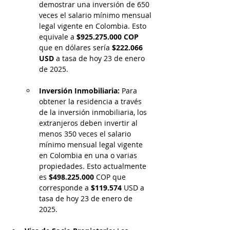
demostrar una inversión de 650 
veces el salario mínimo mensual 
legal vigente en Colombia. Esto 
equivale a 
$925.275.000 COP
que en dólares sería 
$222.066 
USD
 a tasa de hoy 23 de enero 
de 2025.
Inversión Inmobiliaria:
 Para 
obtener la residencia a través 
de la inversión inmobiliaria, los 
extranjeros deben invertir al 
menos 350 veces el salario 
mínimo mensual legal vigente 
en Colombia en una o varias 
propiedades. Esto actualmente 
es 
$498.225.000 
COP que 
corresponde a 
$119.574
 USD a 
tasa de hoy 23 de enero de 
2025. 