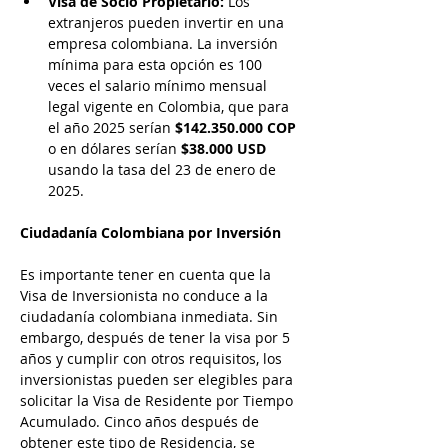
Visa de Socio Propietario:
 Los 
extranjeros pueden invertir en una 
empresa colombiana. La inversión 
mínima para esta opción es 100 
veces el salario mínimo mensual 
legal vigente en Colombia, que para 
el año 2025 serían 
$142.350.000 COP
o en dólares serían 
$38.000 USD 
usando la tasa del 23 de enero de 
2025. 
Ciudadanía Colombiana por Inversión
Es importante tener en cuenta que la 
Visa de Inversionista no conduce a la 
ciudadanía colombiana inmediata. Sin 
embargo, después de tener la visa por 5 
años y cumplir con otros requisitos, los 
inversionistas pueden ser elegibles para 
solicitar la Visa de Residente por Tiempo 
Acumulado. Cinco años después de 
obtener este tipo de Residencia, se 