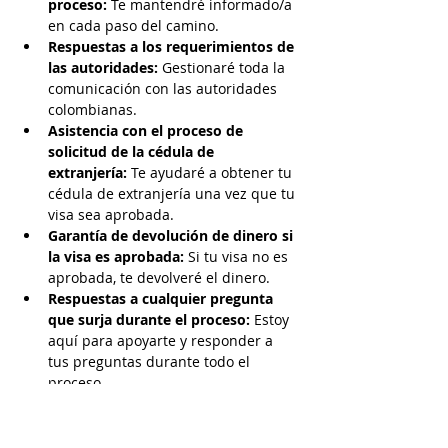
proceso:
 Te mantendré informado/a 
en cada paso del camino.
Respuestas a los requerimientos de 
las autoridades:
 Gestionaré toda la 
comunicación con las autoridades 
colombianas.
Asistencia con el proceso de 
solicitud de la cédula de 
extranjería:
 Te ayudaré a obtener tu 
cédula de extranjería una vez que tu 
visa sea aprobada.
Garantía de devolución de dinero si 
la visa es aprobada:
 Si tu visa no es 
aprobada, te devolveré el dinero.
Respuestas a cualquier pregunta 
que surja durante el proceso:
 Estoy 
aquí para apoyarte y responder a 
tus preguntas durante todo el 
proceso.
¿Por qué podrías necesitar un abogado 
de inmigración en Colombia?