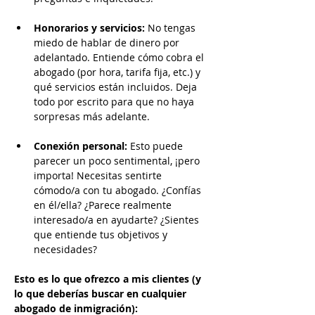
Honorarios y servicios:
 No tengas 
miedo de hablar de dinero por 
adelantado. Entiende cómo cobra el 
abogado (por hora, tarifa fija, etc.) y 
qué servicios están incluidos. Deja 
todo por escrito para que no haya 
sorpresas más adelante.
Conexión personal:
 Esto puede 
parecer un poco sentimental, ¡pero 
importa! Necesitas sentirte 
cómodo/a con tu abogado. ¿Confías 
en él/ella? ¿Parece realmente 
interesado/a en ayudarte? ¿Sientes 
que entiende tus objetivos y 
necesidades?
Esto es lo que ofrezco a mis clientes (y 
lo que deberías buscar en cualquier 
abogado de inmigración):