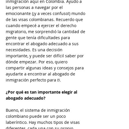
inmigración aquí en Colombia. Ayudo a 
las personas a navegar por el 
emocionante (¡y a veces confuso!) mundo 
de las visas colombianas. Recuerdo que 
cuando empecé a ejercer el derecho 
migratorio, me sorprendió la cantidad de 
gente que tenía dificultades para 
encontrar el abogado adecuado a sus 
necesidades. Es una decisión 
importante, y puede ser difícil saber por 
dónde empezar. Por eso, quiero 
compartir algunas ideas y consejos para 
ayudarte a encontrar al abogado de 
inmigración perfecto para 
ti
.
¿Por qué es tan importante elegir al 
abogado adecuado?
Bueno, el sistema de inmigración 
colombiano puede ser un poco 
laberíntico. Hay muchos tipos de visas 
diferentes, cada una con su propio 