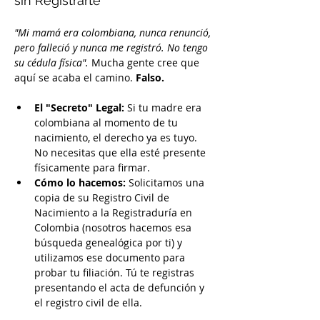
sin Registrarte
"Mi mamá era colombiana, nunca renunció, 
pero falleció y nunca me registró. No tengo 
su cédula física".
 Mucha gente cree que 
aquí se acaba el camino. 
Falso.
El "Secreto" Legal:
 Si tu madre era 
colombiana al momento de tu 
nacimiento, el derecho ya es tuyo. 
No necesitas que ella esté presente 
físicamente para firmar.
Cómo lo hacemos:
 Solicitamos una 
copia de su Registro Civil de 
Nacimiento a la Registraduría en 
Colombia (nosotros hacemos esa 
búsqueda genealógica por ti) y 
utilizamos ese documento para 
probar tu filiación. Tú te registras 
presentando el acta de defunción y 
el registro civil de ella.