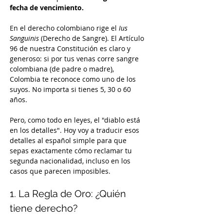
fecha de vencimiento.
En el derecho colombiano rige el 
Ius 
Sanguinis
 (Derecho de Sangre). El Artículo 
96 de nuestra Constitución es claro y 
generoso: si por tus venas corre sangre 
colombiana (de padre o madre), 
Colombia te reconoce como uno de los 
suyos. No importa si tienes 5, 30 o 60 
años.
Pero, como todo en leyes, el "diablo está 
en los detalles". Hoy voy a traducir esos 
detalles al español simple para que 
sepas exactamente cómo reclamar tu 
segunda nacionalidad, incluso en los 
casos que parecen imposibles.
1. La Regla de Oro: ¿Quién 
tiene derecho?