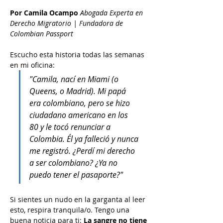
Por Camila Ocampo
Abogada Experta en 
Derecho Migratorio | Fundadora de 
Colombian Passport
Escucho esta historia todas las semanas 
en mi oficina:
"Camila, nací en Miami (o 
Queens, o Madrid). Mi papá 
era colombiano, pero se hizo 
ciudadano americano en los 
80 y le tocó renunciar a 
Colombia. Él ya falleció y nunca 
me registró. ¿Perdí mi derecho 
a ser colombiano? ¿Ya no 
puedo tener el pasaporte?"
Si sientes un nudo en la garganta al leer 
esto, respira tranquila/o. Tengo una 
buena noticia para ti: 
La sangre no tiene 