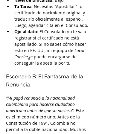
Nivel de Dificultad:
 Bajo.
Tu Tarea:
 Necesitas "Apostillar" tu 
certificado de nacimiento original y 
traducirlo oficialmente al español. 
Luego, agendar cita en el Consulado.
Ojo al dato:
 El Consulado no te va a 
registrar si el certificado no está 
apostillado. Si no sabes cómo hacer 
esto en EE. UU., mi equipo de 
Local 
Concierge
 puede encargarse de 
conseguir la apostilla por ti.
Escenario B: El Fantasma de la 
Renuncia
"Mi papá renunció a la nacionalidad 
colombiana para hacerse ciudadano 
americano antes de que yo naciera".
 Este 
es el miedo número uno. Antes de la 
Constitución de 1991, Colombia no 
permitía la doble nacionalidad. Muchos 