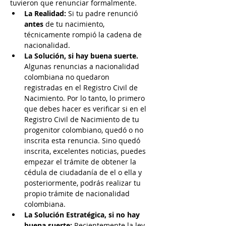
tuvieron que renunciar formalmente.
La Realidad:
 Si tu padre renunció 
antes
 de tu nacimiento, 
técnicamente rompió la cadena de 
nacionalidad.
La Solución, si hay buena suerte. 
Algunas renuncias a nacionalidad 
colombiana no quedaron 
registradas en el Registro Civil de 
Nacimiento. Por lo tanto, lo primero 
que debes hacer es verificar si en el 
Registro Civil de Nacimiento de tu 
progenitor colombiano, quedó o no 
inscrita esta renuncia. Sino quedó 
inscrita, excelentes noticias, puedes 
empezar el trámite de obtener la 
cédula de ciudadanía de el o ella y 
posteriormente, podrás realizar tu 
propio trámite de nacionalidad 
colombiana.
La Solución Estratégica, si no hay 
buena suerte: 
Recientemente la ley 